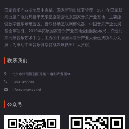
国家音乐产业基地受中宣部、国家新闻出版署管理，2011年国家新
闻出版广电总局授予无限星空运营北京国家音乐产业基地，主要建
设数字音乐示范园区、音乐移动互联网孵化器、中国音乐产业发展
基金等项目。2019年拓展国家音乐产业基地全国园区布局，打造北
京无限音乐艺术中心，主办的中国国际音乐产业大会已成功举办九
届，为推动中国音乐健康持续发展做出巨大贡献。
联系我们
北京市朝阳区朝阳路铜牛电影产业园5C
13501097755
info@cimcexpo.net
公众号