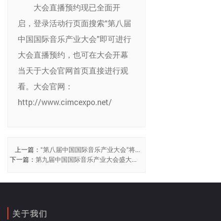
大会直播预约现已全面开
启，登录活动行页面搜索“第八届
中国国际音乐产业大会”即可进行
大会直播预约，也可在大会开幕
当天于大会官网首页直接进行观
看。大会官网：
http://www.cimcexpo.net/
上一篇：
“第八届中国国际音乐产业大会”将更
改为线上举办，高峰论坛议题发布
下一篇：
第九届中国国际音乐产业大会盛大启
航
关于我们