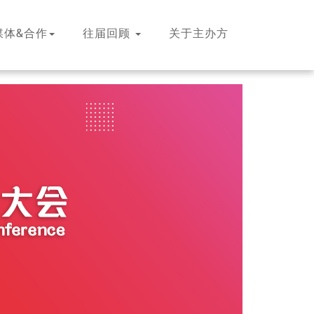
媒体&合作
往届回顾
关于主办方