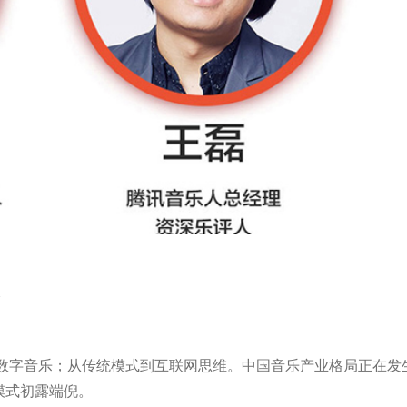
数字音乐；从传统模式到互联网思维。中国音乐产业格局正在发生
模式初露端倪。