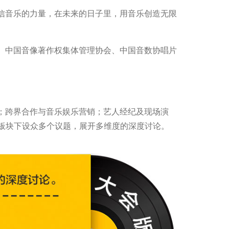
坚信音乐的力量，在未来的日子里，用音乐创造无限
、中国音像著作权集体管理协会、中国音数协唱片
；跨界合作与音乐娱乐营销；艺人经纪及现场演
板块下设众多个议题，展开多维度的深度讨论。